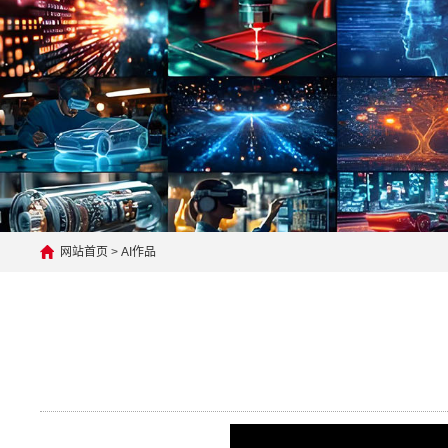
网站首页
>
AI作品