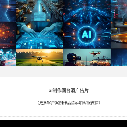
ai制作国台酒广告片
（更多客户案例作品请添加客服微信）