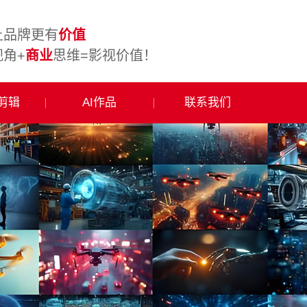
让品牌更有
价值
视角+
商业
思维=影视价值！
频剪辑
AI作品
联系我们