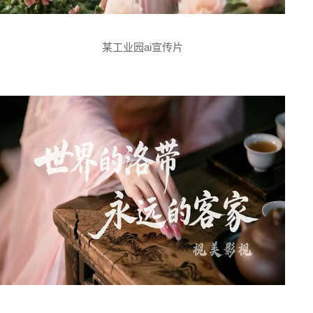
某工业园ai宣传片