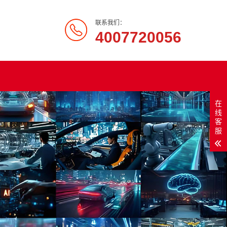
联系我们：
4007720056
在
线
客
服