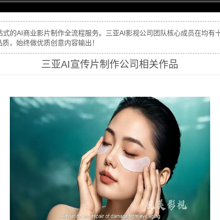
式的AI商业影片制作全流程服务。三亚AI影视公司团队核心成员在均有
品质，始终做优质创意内容输出！
三亚AI宣传片制作公司相关作品