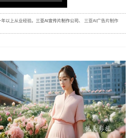
十年以上从业经验。
三亚AI宣传片制作公司
、 三亚AI广告片制作